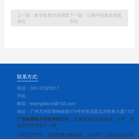
上一篇：
数字集群对讲调度
下一篇：
公网手机集群调度
系统
系统
联系方式:
电话：020-37225217
手机：
邮箱：keyingdianzi@163.com
地址：广州天河区瘦狗岭路379号侨英花园北岸商务大厦1107
广州科颖电子科技有限公司
，集通信系统设备研发、生产、销
售及软件开发于一体。
公司主营产品：无线图像传输系统、人防地下工程信息监控系