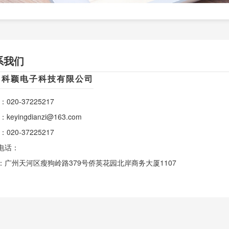
系我们
州科颖电子科技有限公司
：020-37225217
keyingdianzi@163.com
：020-37225217
电话：
：广州天河区瘦狗岭路379号侨英花园北岸商务大厦1107