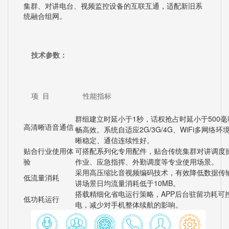
集群、对讲电台、视频监控设备的互联互通，适配新旧系
统融合组网。
技术参数：
项 目
性能指标
群组建立时延小于1秒，话权抢占时延小于500
高清晰语音通信
畅高效。系统自适应2G/3G/4G、WiFi多网络
晰稳定、通信连续性好。
贴合行业使用体
可搭配系列化专用配件，贴合传统集群对讲调度
验
作业、应急指挥、外勤调度等专业使用场景。
采用高压缩比音视频编码技术，有效降低数据传
低流量消耗
讲场景日均流量消耗低于10MB。
搭载精细化省电运行策略，APP后台驻留功耗可
低功耗运行
电，减少对手机整体续航的影响。