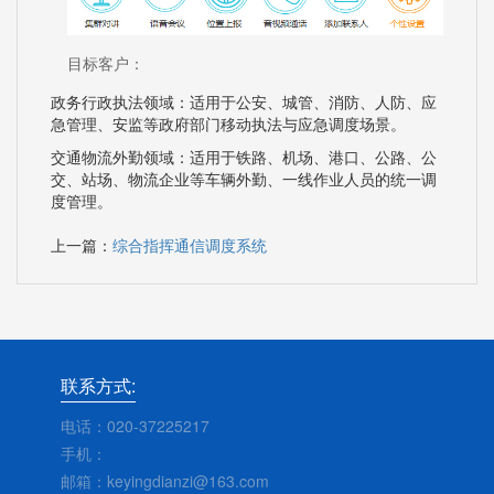
目标客户：
政务行政执法领域：适用于公安、城管、消防、人防、应
急管理、安监等政府部门移动执法与应急调度场景。
交通物流外勤领域：适用于铁路、机场、港口、公路、公
交、站场、物流企业等车辆外勤、一线作业人员的统一调
度管理。
上一篇：
综合指挥通信调度系统
联系方式:
电话：020-37225217
手机：
邮箱：keyingdianzi@163.com