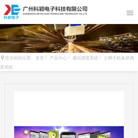
您当前的位置:
首页
产品中心
通信调度系统
公网手机集群调
度系统