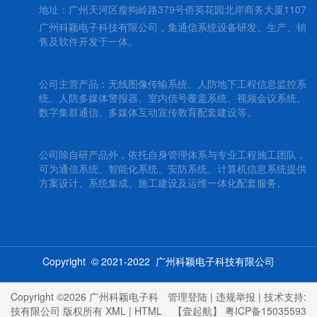
地址：广州天河区瘦狗岭路379号侨英花园北岸商务大厦1107
广州科颖电子科技有限公司，集通信系统设备研发、生产、销
售及软件开发于一体。
公司主营产品：无线图像传输系统、人防地下工程信息监控系
统、人防多媒体警报器、室内信号覆盖系统、视频会议系统、
数字集群通信、多媒体互动宣传教育配套建设等。
公司除自研产品外，依托自身管理体系与专业工程施工团队，
可为通信系统、智能化系统、安防系统、计算机信息系统提供
方案设计、系统集成、施工建设及运维一体化配套服务。
Copyright © 2021-2022 广州科颖电子科技有限公司
Copyright ©2026 广州科颖电子科
管理登陆
|
违规举报
| 技术支持:
技有限公司 版权所有
XML
|
HTML
【壹起航】
粤ICP备15035593